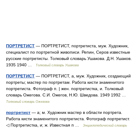
ПОРТРЕТИСТ
— ПОРТРЕТИСТ, портретиста, муж. Художник,
специалист по портретной живописи. Репин, Серов известные
русские портретисты. Толковый словарь Ушакова. Д.Н. Ушаков.
1935 1940 …
Толковый словарь Ушакова
ПОРТРЕТИСТ
— ПОРТРЕТИСТ, а, муж. Художник, создающий
портреты; мастер по портретам. Работа кисти знаменитого
портретиста. Фотограф п. | жен. портретистка, и. Толковый
словарь Ожегова. С.И. Ожегов, Н.Ю. Шведова. 1949 1992 …
Толковый словарь Ожегова
портретист
— а; м. Художник мастер в области портрета.
Работа кисти знаменитого портретиста. Фотограф портретист.
◁ Портретистка, и; ж. Известная п …
Энциклопедический словарь