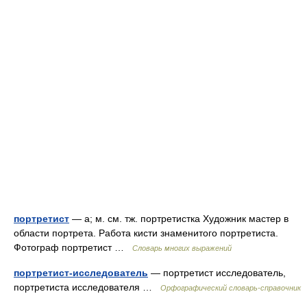
портретист
— а; м. см. тж. портретистка Художник мастер в
области портрета. Работа кисти знаменитого портретиста.
Фотограф портретист …
Словарь многих выражений
портретист-исследователь
— портретист исследователь,
портретиста исследователя …
Орфографический словарь-справочник