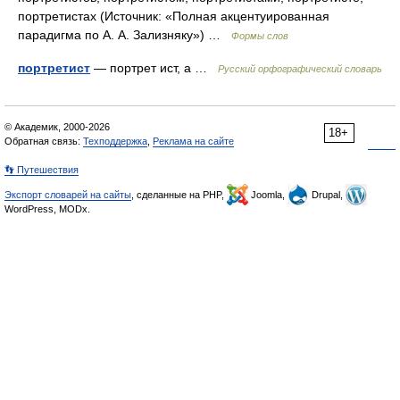
портретистах (Источник: «Полная акцентуированная
парадигма по А. А. Зализняку») …
Формы слов
портретист
— портрет ист, а …
Русский орфографический словарь
© Академик, 2000-2026
18+
Обратная связь:
Техподдержка
,
Реклама на сайте
👣 Путешествия
Экспорт словарей на сайты
, сделанные на PHP,
Joomla,
Drupal,
WordPress, MODx.