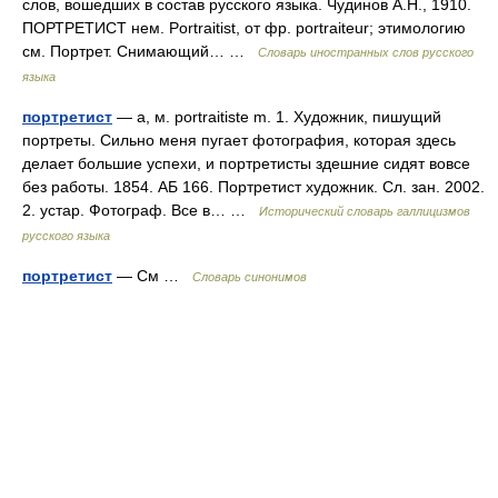
слов, вошедших в состав русского языка. Чудинов А.Н., 1910.
ПОРТРЕТИСТ нем. Portraitist, от фр. portraiteur; этимологию
см. Портрет. Снимающий… …
Словарь иностранных слов русского
языка
портретист
— а, м. portraitiste m. 1. Художник, пишущий
портреты. Сильно меня пугает фотография, которая здесь
делает большие успехи, и портретисты здешние сидят вовсе
без работы. 1854. АБ 166. Портретист художник. Сл. зан. 2002.
2. устар. Фотограф. Все в… …
Исторический словарь галлицизмов
русского языка
портретист
— См …
Словарь синонимов