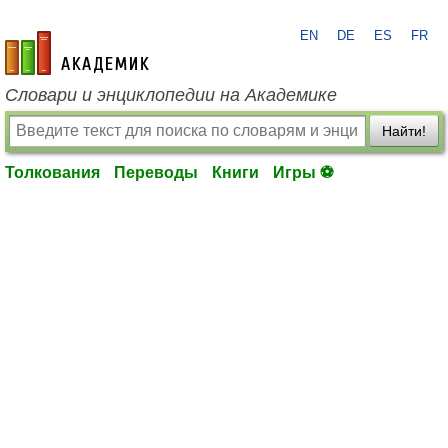
EN
DE
ES
FR
academic.ru
Словари и энциклопедии на Академике
Найти!
Толкования
Переводы
Книги
Игры ⚽